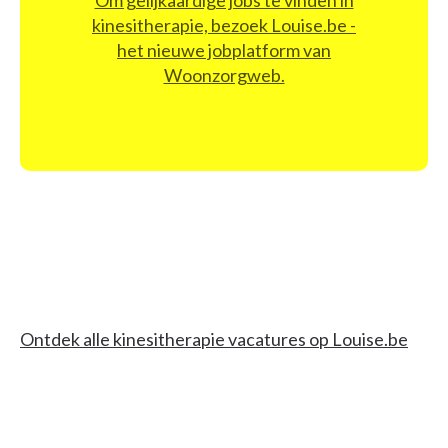
Om gelijkaardige jobs te vinden in
kinesitherapie, bezoek Louise.be -
het nieuwe jobplatform van
Woonzorgweb.
Ontdek alle kinesitherapie vacatures op Louise.be