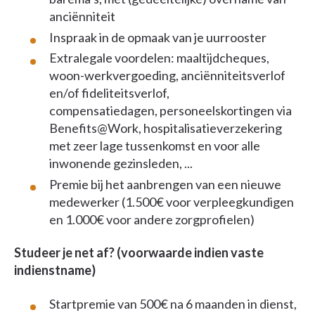
anciënniteit
Inspraak in de opmaak van je uurrooster
Extralegale voordelen: maaltijdcheques,
woon-werkvergoeding, anciënniteitsverlof
en/of fideliteitsverlof,
compensatiedagen, personeelskortingen via
Benefits@Work, hospitalisatieverzekering
met zeer lage tussenkomst en voor alle
inwonende gezinsleden, ...
Premie bij het aanbrengen van een nieuwe
medewerker (1.500€ voor verpleegkundigen
en 1.000€ voor andere zorgprofielen)
Studeer je net af? (voorwaarde indien vaste
indienstname)
Startpremie van 500€ na 6 maanden in dienst,