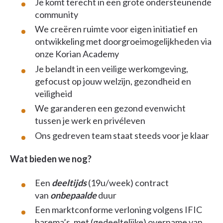
Je komt terecht in een grote ondersteunende
community
We creëren ruimte voor eigen initiatief en
ontwikkeling met doorgroeimogelijkheden via
onze Korian Academy
Je belandt in een veilige werkomgeving,
gefocust op jouw welzijn, gezondheid en
veiligheid
We garanderen een gezond evenwicht
tussen je werk en privéleven
Ons gedreven team staat steeds voor je klaar
Wat bieden we nog?
Een
deeltijds
(19u/week) contract
van
onbepaalde
duur
Een marktconforme verloning volgens IFIC
barema’s, met (gedeeltelijke) overname van