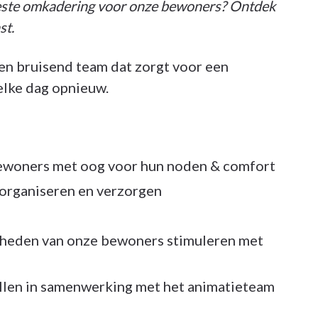
este omkadering voor onze bewoners? Ontdek
st.
en bruisend team dat zorgt voor een
elke dag opnieuw.
ewoners met oog voor hun noden & comfort
 organiseren en verzorgen
jkheden van onze bewoners stimuleren met
llen in samenwerking met het animatieteam