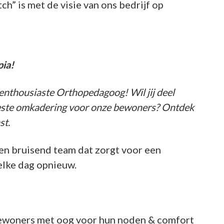
ch” is met de visie van ons bedrijf op
pia!
thousiaste Orthopedagoog! Wil jij deel
este omkadering voor onze bewoners? Ontdek
st.
en bruisend team dat zorgt voor een
elke dag opnieuw.
ewoners met oog voor hun noden & comfort