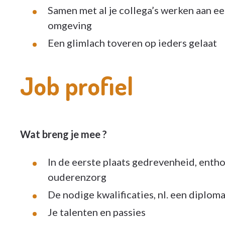
Samen met al je collega’s werken aan e
omgeving
Een glimlach toveren op ieders gelaat
Job profiel
Wat breng je mee ?
In de eerste plaats gedrevenheid, ent
ouderenzorg
De nodige kwalificaties, nl. een diplo
Je talenten en passies