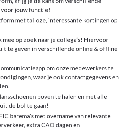
form, krijg je de kans om verschillende
 voor jouw functie!
tform met talloze, interessante kortingen op
ok mee op zoek naar je collega’s! Hiervoor
uit te geven in verschillende online & offline
communicatieapp om onze medewerkers te
kondigingen, waar je ook contactgegevens en
den.
ansschoenen boven te halen en met alle
uit de bol te gaan!
IFIC barema’s met overname van relevante
erverkeer, extra CAO dagen en