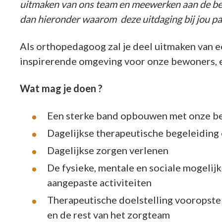
uitmaken van ons team en meewerken aan de b
dan hieronder waarom deze uitdaging bij jou pa
Als orthopedagoog zal je deel uitmaken van e
inspirerende omgeving voor onze bewoners, 
Wat mag je doen ?
Een sterke band opbouwen met onze b
Dagelijkse therapeutische begeleiding
Dagelijkse zorgen verlenen
De fysieke, mentale en sociale mogeli
aangepaste activiteiten
Therapeutische doelstelling vooropste
en de rest van het zorgteam