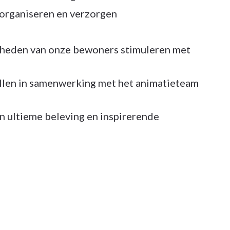
 organiseren en verzorgen
jkheden van onze bewoners stimuleren met
llen in samenwerking met het animatieteam
en ultieme beleving en inspirerende