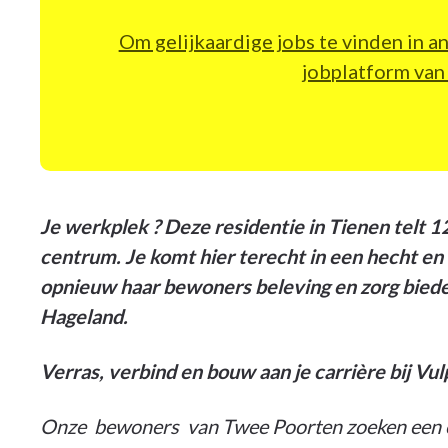
Om gelijkaardige jobs te vinden in a
jobplatform va
Je werkplek ? Deze residentie in Tienen telt 1
centrum. Je komt hier terecht in een hecht en
opnieuw haar bewoners beleving en zorg biede
Hageland.
Verras, verbind en bouw aan je carrière bij Vul
Onze bewoners van Twee Poorten zoeken een en