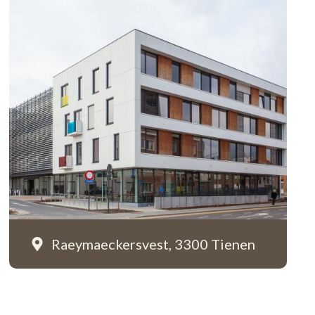
Raeymaeckersvest,
3300 Tienen