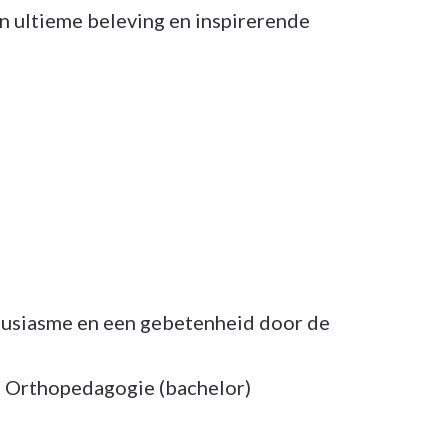
en ultieme beleving en inspirerende
housiasme en een gebetenheid door de
ma Orthopedagogie (bachelor)