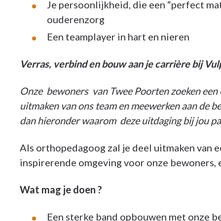
Je persoonlijkheid, die een “perfect mat
ouderenzorg
Een teamplayer in hart en nieren
Verras, verbind en bouw aan je carrière bij Vul
Onze bewoners van Twee Poorten zoeken een en
uitmaken van ons team en meewerken aan de b
dan hieronder waarom deze uitdaging bij jou pa
Als orthopedagoog zal je deel uitmaken van e
inspirerende omgeving voor onze bewoners, 
Wat mag je doen ?
Een sterke band opbouwen met onze b