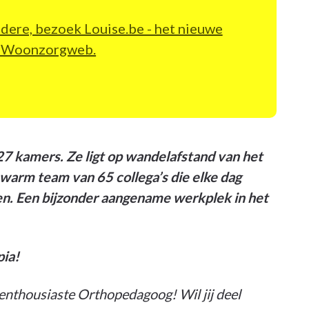
ndere, bezoek Louise.be - het nieuwe
n Woonzorgweb.
27 kamers. Ze ligt op wandelafstand van het
 warm team van 65 collega’s die elke dag
n. Een bijzonder aangename werkplek in het
pia!
thousiaste Orthopedagoog! Wil jij deel