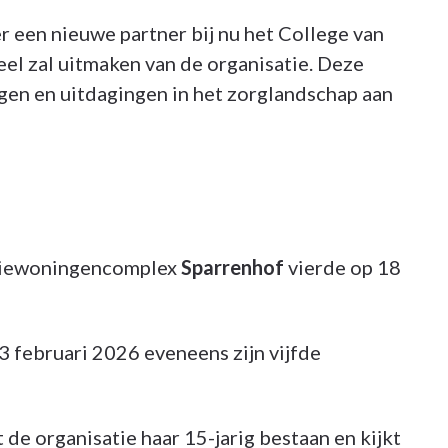
er een nieuwe partner bij nu het College van
l zal uitmaken van de organisatie. Deze
en en uitdagingen in het zorglandschap aan
entiewoningencomplex
Sparrenhof
vierde op 18
3 februari 2026 eveneens zijn vijfde
 de organisatie haar 15-jarig bestaan en kijkt