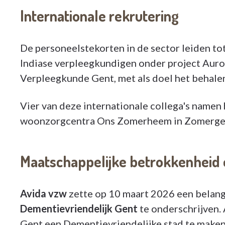
Internationale rekrutering
De personeelstekorten in de sector leiden to
Indiase verpleegkundigen onder project Auror
Verpleegkunde Gent, met als doel het behale
Vier van deze internationale collega's namen 
woonzorgcentra Ons Zomerheem in Zomergem
Maatschappelijke betrokkenheid
Avida vzw
zette op 10 maart 2026 een belang
Dementievriendelijk Gent
te onderschrijven.
Gent een Dementievriendelijke stad te maken