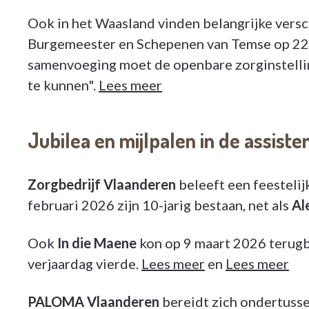
Ook in het Waasland vinden belangrijke versc
Burgemeester en Schepenen van Temse op 22 d
samenvoeging moet de openbare zorginstellin
te kunnen".
Lees meer
Jubilea en mijlpalen in de assist
Zorgbedrijf Vlaanderen
beleeft een feesteli
februari 2026 zijn 10-jarig bestaan, net als
Al
Ook
In die Maene
kon op 9 maart 2026 terugbl
verjaardag vierde.
Lees meer
en
Lees meer
PALOMA Vlaanderen
bereidt zich ondertussen