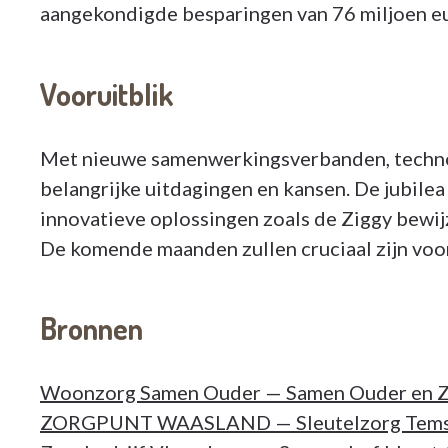
aangekondigde besparingen van 76 miljoen e
Vooruitblik
Met nieuwe samenwerkingsverbanden, technolo
belangrijke uitdagingen en kansen. De jubilea 
innovatieve oplossingen zoals de Ziggy bewij
De komende maanden zullen cruciaal zijn voo
Bronnen
Woonzorg Samen Ouder — Samen Ouder en Zo
ZORGPUNT WAASLAND — Sleutelzorg Temse 