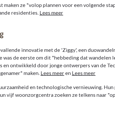
t maken ze "volop plannen voor een volgende stap"
ande residenties.
Lees meer
rg
allende innovatie met de 'Ziggy', een duowandelr
ke was de eerste om dit "hebbeding dat wandelen l
s en ontwikkeld door jonge ontwerpers van de Tec
angenamer" maken.
Lees meer
en
Lees meer
duurzaamheid en technologische vernieuwing. Hun 
n vijf woonzorgcentra zoeken ze telkens naar "op