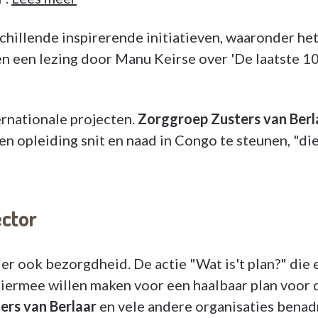
chillende inspirerende initiatieven, waaronder het
n een lezing door Manu Keirse over 'De laatste 1
ernationale projecten.
Zorggroep Zusters van Berl
en opleiding snit en naad in Congo te steunen, "
ctor
 er ook bezorgdheid. De actie "Wat is't plan?" die
ermee willen maken voor een haalbaar plan voor 
ers van Berlaar
en vele andere organisaties benad