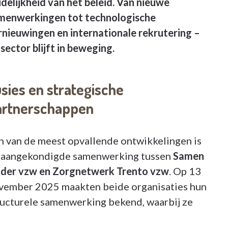
idelijkheid van het beleid. Van nieuwe
menwerkingen tot technologische
rnieuwingen en internationale rekrutering –
sector blijft in beweging.
sies en strategische
artnerschappen
n van de meest opvallende ontwikkelingen is
 aangekondigde samenwerking tussen
Samen
der vzw en Zorgnetwerk Trento vzw
. Op 13
vember 2025 maakten beide organisaties hun
ructurele samenwerking bekend, waarbij ze