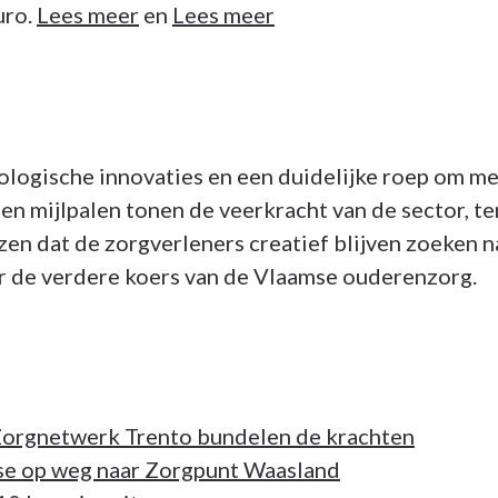
uro.
Lees meer
en
Lees meer
gische innovaties en een duidelijke roep om meer
en mijlpalen tonen de veerkracht van de sector, te
zen dat de zorgverleners creatief blijven zoeken
r de verdere koers van de Vlaamse ouderenzorg.
rgnetwerk Trento bundelen de krachten
op weg naar Zorgpunt Waasland