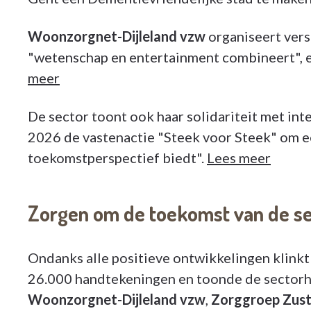
Woonzorgnet-Dijleland vzw
organiseert vers
"wetenschap en entertainment combineert", e
meer
De sector toont ook haar solidariteit met int
2026 de vastenactie "Steek voor Steek" om e
toekomstperspectief biedt".
Lees meer
Zorgen om de toekomst van de se
Ondanks alle positieve ontwikkelingen klinkt
26.000 handtekeningen en toonde de sectorhi
Woonzorgnet-Dijleland vzw
,
Zorggroep Zust