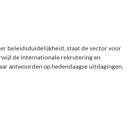
 beleidsduidelijkheid, staat de sector voor
rwijl de internationale rekrutering en
 naar antwoorden op hedendaagse uitdagingen.