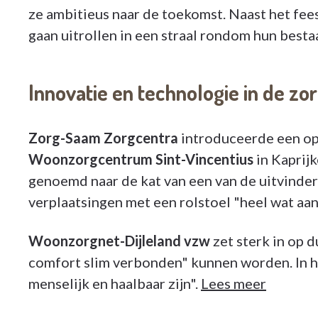
ze ambitieus naar de toekomst. Naast het fees
gaan uitrollen in een straal rondom hun besta
Innovatie en technologie in de zo
Zorg-Saam Zorgcentra
introduceerde een opv
Woonzorgcentrum Sint-Vincentius
in Kaprij
genoemd naar de kat van een van de uitvinder
verplaatsingen met een rolstoel "heel wat a
Woonzorgnet-Dijleland vzw
zet sterk in op 
comfort slim verbonden" kunnen worden. In hu
menselijk en haalbaar zijn".
Lees meer