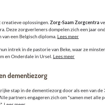
t creatieve oplossingen.
Zorg-Saam Zorgcentra
ve
a. Deze zorgverleners dompelen zich een jaar onde
n van een Belgisch diploma.
Lees meer
hun intrek in de pastorie van Beke, waar ze minste
 en Onderdale in Ursel.
Lees meer
 en dementiezorg
rijke stap in de dementiezorg door als een van de
 Alle partners engageren zich om "samen met alle
".
Lees meer