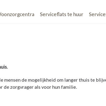
oonzorgcentra
Serviceflats te huur
Service
uis.
e mensen de mogelijkheid om langer thuis te blijv
 de zorgvrager als voor hun familie.