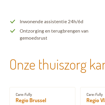
Inwonende assistentie 24h/6d
Ontzorging en terugbrengen van
gemoedsrust
Onze thuiszorg ka
Care-Fully
Care-Fully
Regio Brussel
Regio V