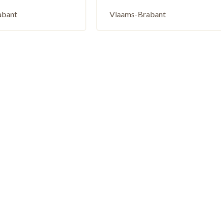
abant
Vlaams-Brabant