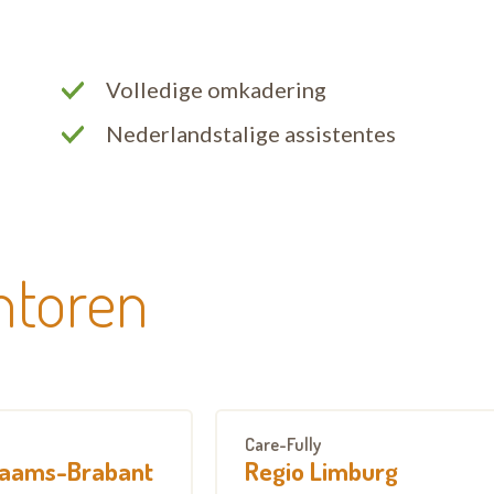
Volledige omkadering
Nederlandstalige assistentes
ntoren
Care-Fully
laams-Brabant
Regio Limburg