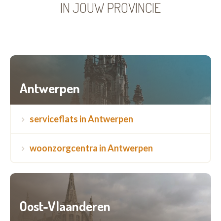
IN JOUW PROVINCIE
Antwerpen
serviceflats in Antwerpen
woonzorgcentra in Antwerpen
Oost-Vlaanderen