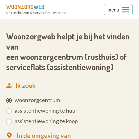
WOONZORG
WEB
menu
dé rusthuizen & serviceflats website
Woonzorgweb helpt je bij het vinden
van
een woonzorgcentrum (rusthuis) of
serviceflats (assistentiewoning)
Ik zoek
woonzorgcentrum
assistentiewoning te huur
assistentiewoning te koop
In de omgeving van