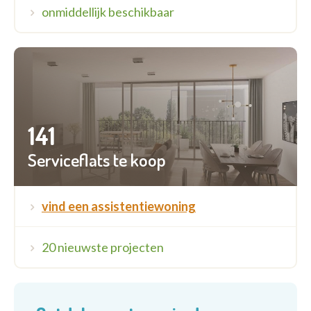
onmiddellijk beschikbaar
141
Serviceflats te koop
vind een assistentiewoning
20 nieuwste projecten