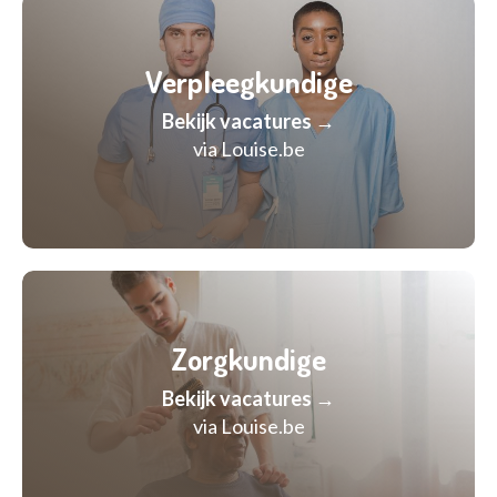
Verpleegkundige
Bekijk vacatures →
via Louise.be
Zorgkundige
Bekijk vacatures →
via Louise.be