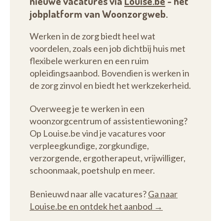
nieuwe vacatures via
Louise.be
- het
jobplatform van Woonzorgweb.
Werken in de zorg biedt heel wat
voordelen, zoals een job dichtbij huis met
flexibele werkuren en een ruim
opleidingsaanbod. Bovendien is werken in
de zorg zinvol en biedt het werkzekerheid.
Overweeg je te werken in een
woonzorgcentrum of assistentiewoning?
Op Louise.be vind je vacatures voor
verpleegkundige, zorgkundige,
verzorgende, ergotherapeut, vrijwilliger,
schoonmaak, poetshulp en meer.
Benieuwd naar alle vacatures?
Ga naar
Louise.be en ontdek het aanbod →