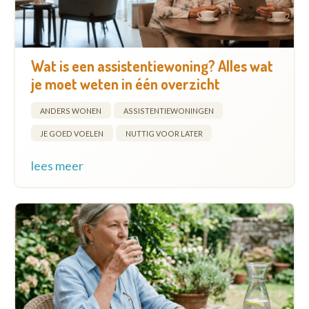
Wat is een assistentiewoning? Alles wat
je moet weten in één overzicht
ANDERS WONEN
ASSISTENTIEWONINGEN
JE GOED VOELEN
NUTTIG VOOR LATER
lees meer