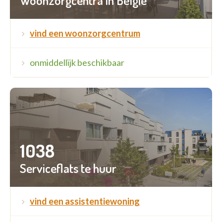
Woonzorgcentra in België
vind een woonzorgcentrum
onmiddellijk beschikbaar
1038
Serviceflats te huur
vind een assistentiewoning