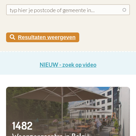
Resultaten weergeven
NIEUW - zoek op video
1482