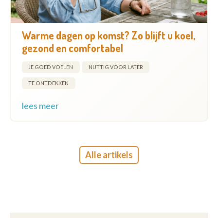
Warme dagen op komst? Zo blijft u koel,
gezond en comfortabel
JE GOED VOELEN
NUTTIG VOOR LATER
TE ONTDEKKEN
lees meer
Alle artikels