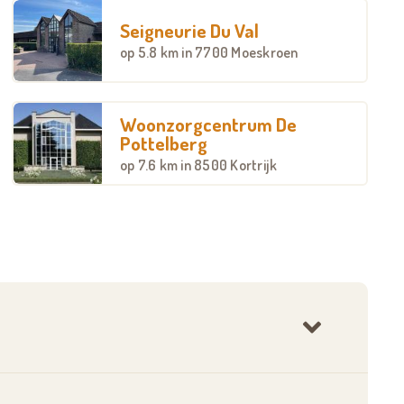
Seigneurie Du Val
op
5.8 km
in 7700 Moeskroen
Woonzorgcentrum De
Pottelberg
op
7.6 km
in 8500 Kortrijk