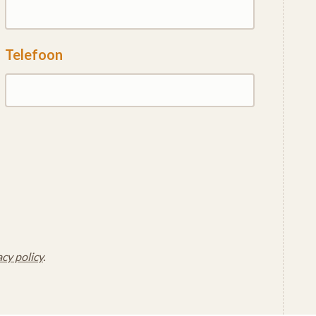
Telefoon
acy policy
.