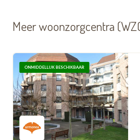
Meer woonzorgcentra (WZC
ONMIDDELLIJK BESCHIKBAAR