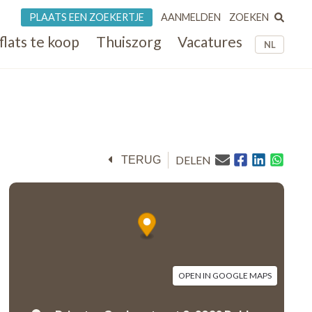
ZOEKEN
PLAATS EEN ZOEKERTJE
AANMELDEN
flats te koop
Thuiszorg
Vacatures
NL
DELEN
TERUG
OPEN IN GOOGLE MAPS