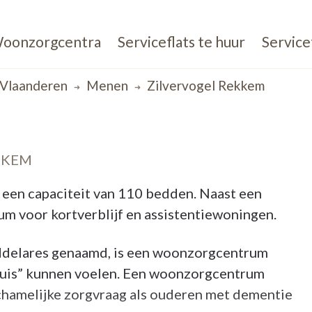
oonzorgcentra
Serviceflats te huur
Service
Vlaanderen
Menen
Zilvervogel Rekkem
KKEM
een capaciteit van 110 bedden. Naast een
m voor kortverblijf en assistentiewoningen.
ddelares genaamd, is een woonzorgcentrum
thuis” kunnen voelen. Een woonzorgcentrum
ichamelijke zorgvraag als ouderen met dementie