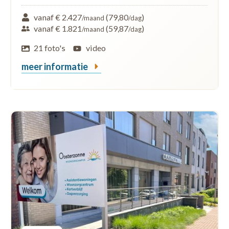
vanaf € 2.427
(79,80
)
/maand
/dag
vanaf € 1.821
(59,87
)
/maand
/dag
21 foto's
video
meer informatie