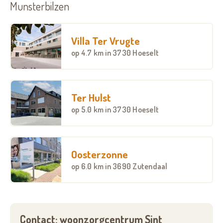
Munsterbilzen
Villa Ter Vrugte
op
4.7 km
in 3730 Hoeselt
Ter Hulst
op
5.0 km
in 3730 Hoeselt
Oosterzonne
op
6.0 km
in 3690 Zutendaal
Contact: woonzorgcentrum Sint