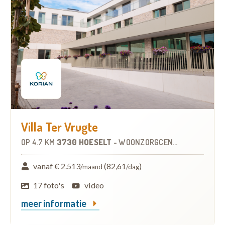
Villa Ter Vrugte
OP
4.7 KM
3730 HOESELT
-
WOONZORGCENTRUM (WZC)
vanaf € 2.513
(82,61
)
/maand
/dag
17 foto's
video
meer informatie