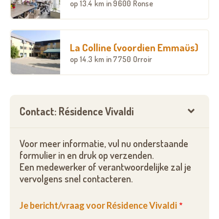
op
13.4 km
in 9600 Ronse
La Colline (voordien Emmaüs)
op
14.3 km
in 7750 Orroir
Contact: Résidence Vivaldi
Voor meer informatie, vul nu onderstaande
formulier in en druk op verzenden.
Een medewerker of verantwoordelijke zal je
vervolgens snel contacteren.
Je bericht/vraag voor Résidence Vivaldi