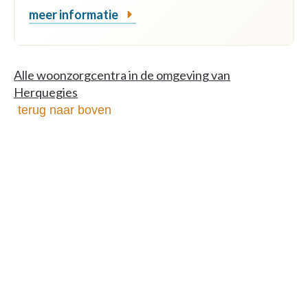
meer informatie
Alle woonzorgcentra in de omgeving van
Herquegies
terug naar boven