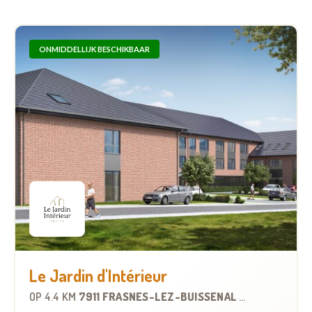
ONMIDDELLIJK BESCHIKBAAR
Le Jardin d'Intérieur
OP
4.4 KM
7911 FRASNES-LEZ-BUISSENAL
-
WOONZORGCE