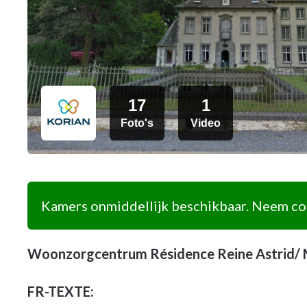
17
1
Foto's
Video
Kamers onmiddellijk beschikbaar. Neem con
Woonzorgcentrum Résidence Reine Astrid/ M
FR-TEXTE: