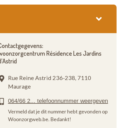
Contactgegevens:
woonzorgcentrum Résidence Les Jardins
d'Astrid
Rue Reine Astrid 236-238,
7110
Maurage
Vermeld dat je dit nummer hebt gevonden op
Woonzorgweb.be. Bedankt!