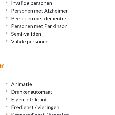
Invalide personen
Personen met Alzheimer
Personen met dementie
Personen met Parkinson
Semi-validen
Valide personen
ur
Animatie
Drankenautomaat
Eigen infokrant
Eredienst / vieringen
Kappersdienst / kapsalon