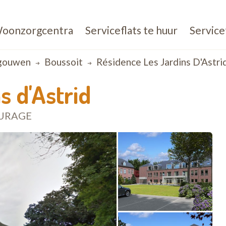
oonzorgcentra
Serviceflats te huur
Service
gouwen
Boussoit
Résidence Les Jardins D'Astri
s d'Astrid
URAGE