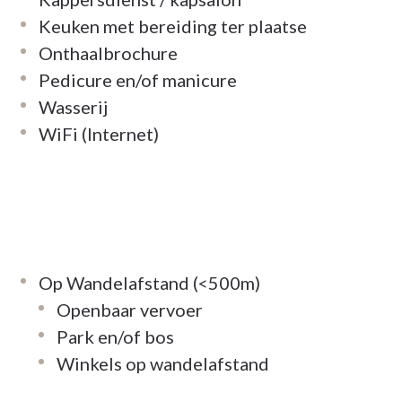
Keuken met bereiding ter plaatse
Onthaalbrochure
Pedicure en/of manicure
Wasserij
WiFi (Internet)
Op Wandelafstand (<500m)
Openbaar vervoer
Park en/of bos
Winkels op wandelafstand