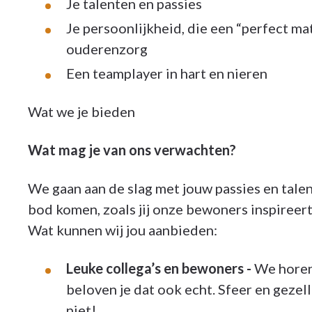
Je talenten en passies
Je persoonlijkheid, die een “perfect mat
ouderenzorg
Een teamplayer in hart en nieren
Wat we je bieden
Wat mag je van ons verwachten?
We gaan aan de slag met jouw passies en talen
bod komen, zoals jij onze bewoners inspireert,
Wat kunnen wij jou aanbieden:
Leuke collega’s en bewoners -
We horen 
beloven je dat ook echt. Sfeer en gezell
niet!