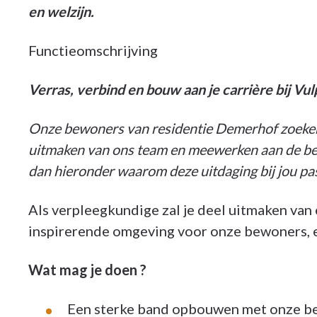
en welzijn.
Functieomschrijving
Verras, verbind en bouw aan je carrière bij Vul
Onze bewoners van residentie Demerhof zoeken 
uitmaken van ons team en meewerken aan de b
dan hieronder waarom deze uitdaging bij jou pas
Als verpleegkundige zal je deel uitmaken van
inspirerende omgeving voor onze bewoners, 
Wat mag je doen ?
Een sterke band opbouwen met onze be