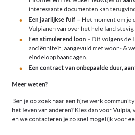
interessante documenten kan terugvin
Een jaarlijkse fuif
– Het moment om je d
Vulpianen van over het hele land stevig 
Een stimulerend loon
– Dit volgens de 
anciënniteit, aangevuld met woon- & w
eindeloopbaandagen.
Een contract van onbepaalde duur, aant
Meer weten?
Ben je op zoek naar een fijne werk community e
het leven van anderen? Kies dan voor Vulpia, 
en we contacteren je zo snel mogelijk voor e