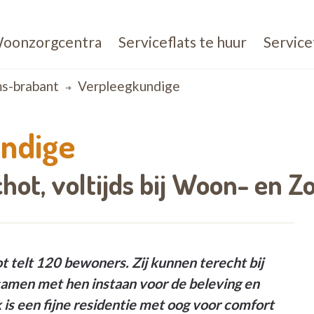
oonzorgcentra
Serviceflats te huur
Service
ms-brabant
Verpleegkundige
ndige
hot,
voltijds bij
Woon- en Zo
 telt 120 bewoners. Zij kunnen terecht bij
l samen met hen instaan voor de beleving en
is een fijne residentie met oog voor comfort