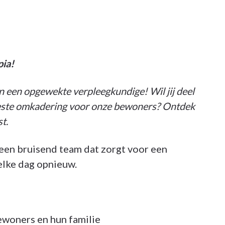
pia!
een opgewekte verpleegkundige! Wil jij deel
este omkadering voor onze bewoners? Ontdek
t.
 een bruisend team dat zorgt voor een
elke dag opnieuw.
woners en hun familie