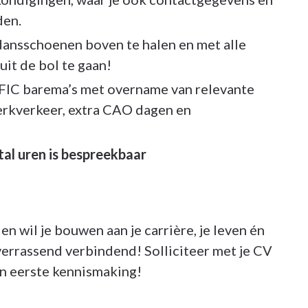
den.
ansschoenen boven te halen en met alle
uit de bol te gaan!
IFIC barema’s met overname van relevante
erkverkeer, extra CAO dagen en
al uren is bespreekbaar
n wil je bouwen aan je carrière, je leven én
verrassend verbindend! Solliciteer met je CV
en eerste kennismaking!