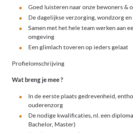
Goed luisteren naar onze bewoners & 
De dagelijkse verzorging, wondzorg e
Samen met het hele team werken aan ee
omgeving
Een glimlach toveren op ieders gelaat
Profielomschrijving
Wat breng je mee ?
In de eerste plaats gedrevenheid, ent
ouderenzorg
De nodige kwalificaties, nl. een dipl
Bachelor, Master)