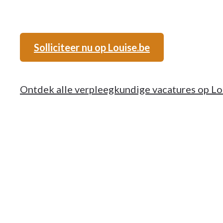
Solliciteer nu op Louise.be
Ontdek alle verpleegkundige vacatures op Lo