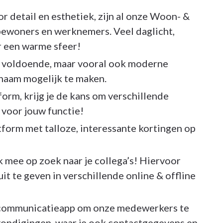
r detail en esthetiek, zijn al onze Woon- &
bewoners en werknemers. Veel daglicht,
 een warme sfeer!
voldoende, maar vooral ook moderne
aam mogelijk te maken.
form, krijg je de kans om verschillende
 voor jouw functie!
tform met talloze, interessante kortingen op
ok mee op zoek naar je collega’s! Hiervoor
uit te geven in verschillende online & offline
communicatieapp om onze medewerkers te
kondigingen, waar je ook contactgegevens en