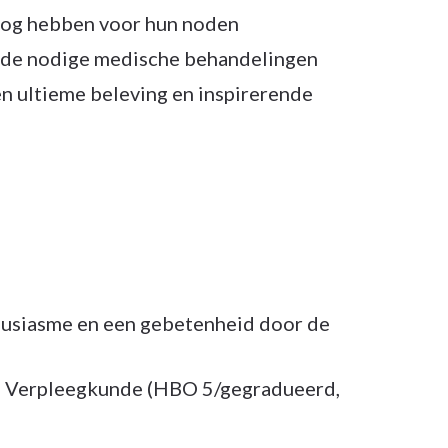
oog hebben voor hun noden
n de nodige medische behandelingen
n ultieme beleving en inspirerende
housiasme en een gebetenheid door de
oma Verpleegkunde (HBO 5/gegradueerd,