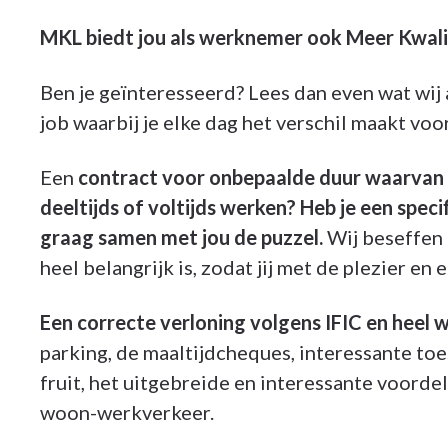
MKL biedt jou als werknemer ook Meer Kwali
Ben je geïnteresseerd? Lees dan even wat wij
job waarbij je elke dag het verschil maakt voo
Een
contract voor onbepaalde duur waarvan 
deeltijds of voltijds werken? Heb je een spec
graag samen met jou de puzzel.
Wij beseffen 
heel belangrijk is, zodat jij met de plezier en 
Een correcte verloning volgens IFIC en heel 
parking, de maaltijdcheques, interessante to
fruit, het uitgebreide en interessante voord
woon-werkverkeer.