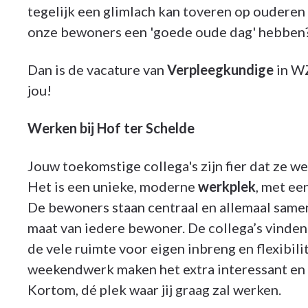
tegelijk een glimlach kan toveren op ouderen 
onze bewoners een 'goede oude dag' hebben
Dan is de vacature van
Verpleegkundige
in WZ
jou!
Werken bij Hof ter Schelde
Jouw toekomstige collega's zijn fier dat ze
Het is een unieke, moderne
werkplek
, met ee
De bewoners staan centraal en allemaal same
maat van iedere bewoner. De collega’s vinde
de vele ruimte voor eigen inbreng en flexibil
weekendwerk maken het extra interessant en d
Kortom, dé plek waar jij graag zal werken.