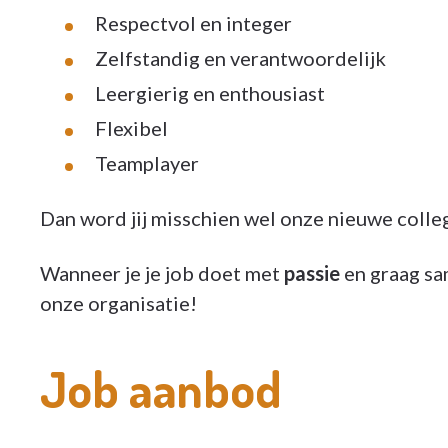
Respectvol en integer
Zelfstandig en verantwoordelijk
Leergierig en enthousiast
Flexibel
Teamplayer
Dan word jij misschien wel onze nieuwe colle
Wanneer je je job doet met
passie
en graag sa
onze organisatie!
Job aanbod