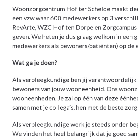
Woonzorgcentrum Hof ter Schelde maakt deel
een vzw waar 600 medewerkers op 3 verschill
RevArte, WZC Hof ten Dorpe en Zorgcampus Ho
geven. We heten je dus graag welkom in een 
medewerkers als bewoners/patiënten) op de 
Wat ga je doen?
Als verpleegkundige ben jij verantwoordelij
bewoners van jouw wooneenheid. Ons woonzo
wooneenheden. Je zal op één van deze éénhe
samen met je collega’s, hen met de beste zor
Als verpleegkundige werk je steeds onder be
We vinden het heel belangrijk dat je goed sam