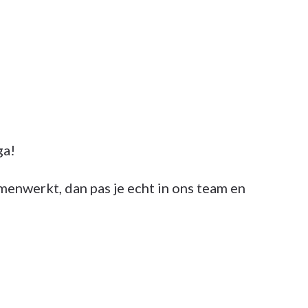
ga!
menwerkt, dan pas je echt in ons team en