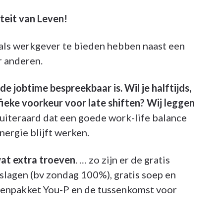
teit van Leven!
 als werkgever te bieden hebben naast een
r anderen.
de jobtime bespreekbaar is.
Wil je halftijds,
ifieke voorkeur voor late shiften? Wij leggen
uiteraard dat een goede work-life balance
energie blijft werken.
wat extra troeven
. … zo zijn er de gratis
eslagen (bv zondag 100%), gratis soep en
elenpakket You-P en de tussenkomst voor