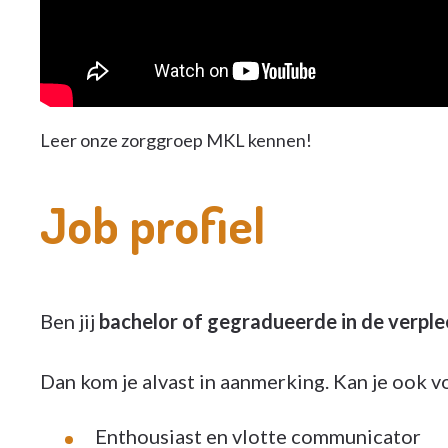
Leer onze zorggroep MKL kennen!
Job profiel
Ben jij
bache
lor of gegradueerde in de verpl
Dan kom je alvast in aanmerking. Kan je ook 
Enthousiast en vlotte communicator