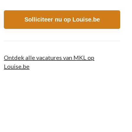
Solliciteer nu op Louise.be
Ontdek alle vacatures van MKL op
Louise.be