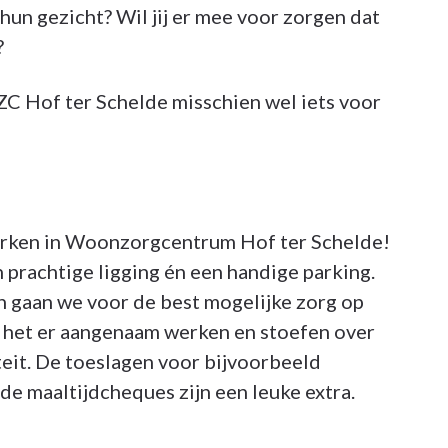
hun gezicht? Wil jij er mee voor zorgen dat
?
C Hof ter Schelde misschien wel iets voor
 werken in Woonzorgcentrum Hof ter Schelde!
n prachtige ligging én een handige parking.
n gaan we voor de best mogelijke zorg op
n het er aangenaam werken en stoefen over
iteit. De toeslagen voor bijvoorbeeld
e maaltijdcheques zijn een leuke extra.