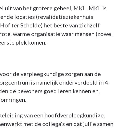
 uit van het grotere geheel, MKL. MKL is
ende locaties (revalidatieziekenhuis
f ter Schelde) het beste van zichzelf
grote, warme organisatie waar mensen (zowel
eerste plek komen.
k voor de verpleegkundige zorgen aan de
rgcentrum is namelijk onderverdeeld in 4
den de bewoners goed leren kennen en,
g omringen.
geleiding van een hoofdverpleegkundige.
enwerkt met de collega’s en dat jullie samen