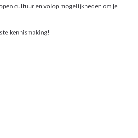
open cultuur en volop mogelijkheden om je
rste kennismaking!