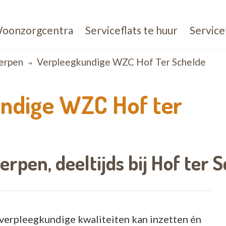
oonzorgcentra
Serviceflats te huur
Service
erpen
Verpleegkundige WZC Hof Ter Schelde
ndige WZC Hof ter
erpen,
deeltijds bij
Hof ter 
e verpleegkundige kwaliteiten kan inzetten én