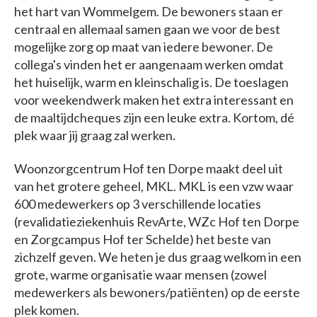
het hart van Wommelgem. De bewoners staan er
centraal en allemaal samen gaan we voor de best
mogelijke zorg op maat van iedere bewoner. De
collega's vinden het er aangenaam werken omdat
het huiselijk, warm en kleinschalig is. De toeslagen
voor weekendwerk maken het extra interessant en
de maaltijdcheques zijn een leuke extra. Kortom, dé
plek waar jij graag zal werken.
Woonzorgcentrum Hof ten Dorpe maakt deel uit
van het grotere geheel, MKL. MKL is een vzw waar
600 medewerkers op 3 verschillende locaties
(revalidatieziekenhuis RevArte, WZc Hof ten Dorpe
en Zorgcampus Hof ter Schelde) het beste van
zichzelf geven. We heten je dus graag welkom in een
grote, warme organisatie waar mensen (zowel
medewerkers als bewoners/patiënten) op de eerste
plek komen.