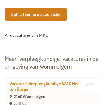
Solliciteer nu op Louise.be
Alle vacatures van MKL
Meer "verpleegkundige" vacatures in de
omgeving van Wommelgem
Vacature: Verpleegkundige WZC Hof
ten Dorpe
2160 Wommelgem
voltijds