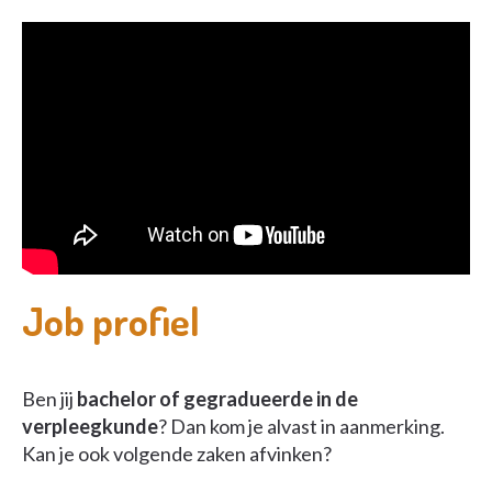
Job profiel
Ben jij
bachelor of gegradueerde in de
verpleegkunde
? Dan kom je alvast in aanmerking.
Kan je ook volgende zaken afvinken?