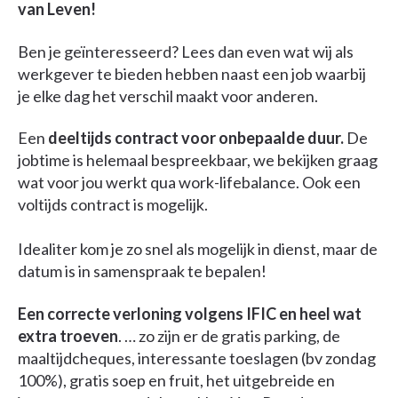
van Leven!
Ben je geïnteresseerd? Lees dan even wat wij als
werkgever te bieden hebben naast een job waarbij
je elke dag het verschil maakt voor anderen.
Een
deeltijds contract voor onbepaalde duur.
De
jobtime is helemaal bespreekbaar, we bekijken graag
wat voor jou werkt qua work-lifebalance. Ook een
voltijds contract is mogelijk.
Idealiter kom je zo snel als mogelijk in dienst, maar de
datum is in samenspraak te bepalen!
Een correcte verloning volgens IFIC en heel wat
extra troeven
. … zo zijn er de gratis parking, de
maaltijdcheques, interessante toeslagen (bv zondag
100%), gratis soep en fruit, het uitgebreide en