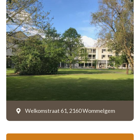
Welkomstraat 61,
2160 Wommelgem