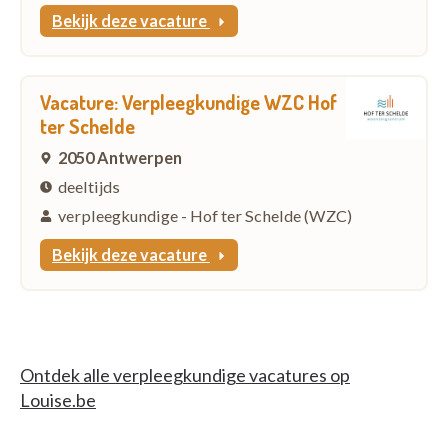
Bekijk deze vacature
Vacature: Verpleegkundige WZC Hof
ter Schelde
2050 Antwerpen
deeltijds
verpleegkundige - Hof ter Schelde (WZC)
Bekijk deze vacature
Ontdek alle verpleegkundige vacatures op
Louise.be