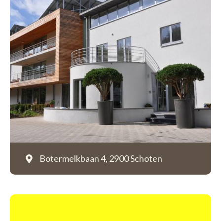
Botermelkbaan 4,
2900 Schoten