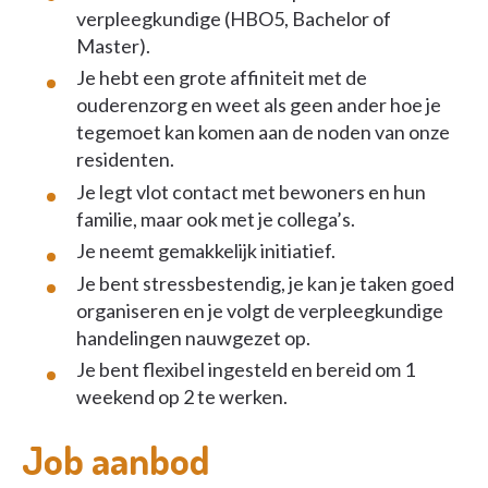
verpleegkundige (HBO5, Bachelor of
Master).
Je hebt een grote affiniteit met de
ouderenzorg en weet als geen ander hoe je
tegemoet kan komen aan de noden van onze
residenten.
Je legt vlot contact met bewoners en hun
familie, maar ook met je collega’s.
Je neemt gemakkelijk initiatief.
Je bent stressbestendig, je kan je taken goed
organiseren en je volgt de verpleegkundige
handelingen nauwgezet op.
Je bent flexibel ingesteld en bereid om 1
weekend op 2 te werken.
Job aanbod