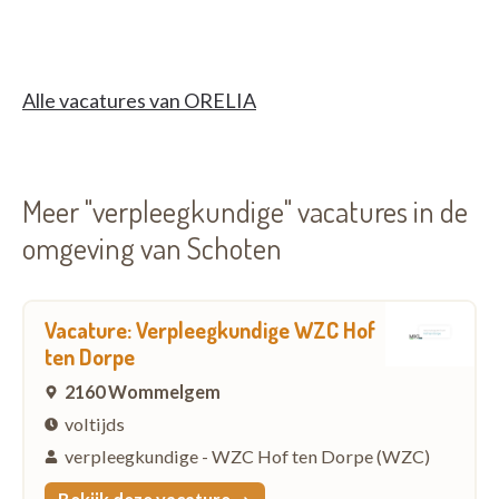
Alle vacatures van ORELIA
Meer "verpleegkundige" vacatures in de
omgeving van Schoten
Vacature: Verpleegkundige WZC Hof
ten Dorpe
2160 Wommelgem
voltijds
verpleegkundige - WZC Hof ten Dorpe (WZC)