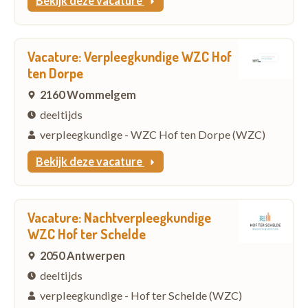
Bekijk deze vacature
Vacature: Verpleegkundige WZC Hof
ten Dorpe
2160 Wommelgem
deeltijds
verpleegkundige - WZC Hof ten Dorpe (WZC)
Bekijk deze vacature
Vacature: Nachtverpleegkundige
WZC Hof ter Schelde
2050 Antwerpen
deeltijds
verpleegkundige - Hof ter Schelde (WZC)