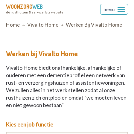
WOONZORG
WEB
menu
dé rusthuizen & serviceflats website
Breadcrumb
Home
Vivalto Home
Werken Bij Vivalto Home
Werken bij Vivalto Home
Vivalto Home biedt onafhankelijke, afhankelijke of
ouderen met een dementieprofiel een netwerk van
rust- en verzorgingshuizen of assistentiewoningen.
We zullen alles in het werk stellen zodat al onze
rusthuizen zich ontplooien omdat "we moeten leven
en niet gewoon bestaan"
Kies een job functie