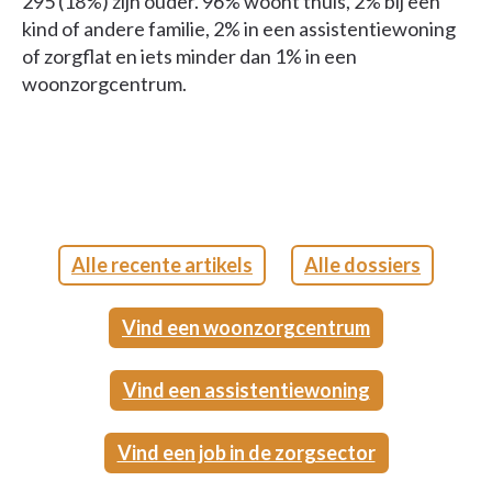
295 (18%) zijn ouder. 96% woont thuis, 2% bij een
kind of andere familie, 2% in een assistentiewoning
of zorgflat en iets minder dan 1% in een
woonzorgcentrum.
Alle recente artikels
Alle dossiers
Vind een woonzorgcentrum
Vind een assistentiewoning
Vind een job in de zorgsector