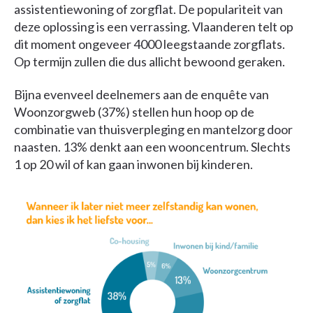
assistentiewoning of zorgflat. De populariteit van
deze oplossing is een verrassing. Vlaanderen telt op
dit moment ongeveer 4000 leegstaande zorgflats.
Op termijn zullen die dus allicht bewoond geraken.
Bijna evenveel deelnemers aan de enquête van
Woonzorgweb (37%) stellen hun hoop op de
combinatie van thuisverpleging en mantelzorg door
naasten. 13% denkt aan een wooncentrum. Slechts
1 op 20 wil of kan gaan inwonen bij kinderen.