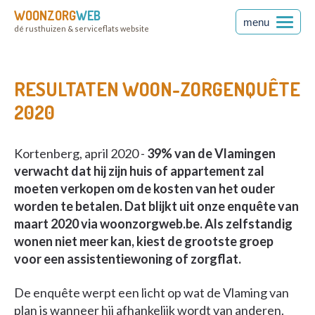
WOONZORG
WEB
menu
dé rusthuizen & serviceflats website
RESULTATEN WOON-ZORGENQUÊTE
2020
Kortenberg, april 2020 -
39% van de Vlamingen
verwacht dat hij zijn huis of appartement zal
moeten verkopen om de kosten van het ouder
worden te betalen. Dat blijkt uit onze enquête van
maart 2020 via woonzorgweb.be. Als zelfstandig
wonen niet meer kan, kiest de grootste groep
voor een assistentiewoning of zorgflat.
De enquête werpt een licht op wat de Vlaming van
plan is wanneer hij afhankelijk wordt van anderen.