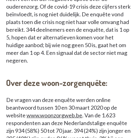
ouderenzorg. Of de covid-19 crisis deze cijfers sterk
beïnvloedt, is nog niet duidelijk. De enquête vond
plaats toen die crisis nog niet haar volle omvang had
bereikt. 344 deelnemers een de enquête, dat is 1 op
5, hopen dat er alternatieven komen voor het
huidige aanbod; bij wie nog geen 50 is, gaat het om
meer dan 1 op 4. Een signaal dat de sector niet mag
negeren.
Over deze woon-zorgenquête:
De vragen van deze enquête werden online
beantwoord tussen 10 en 30 maart 2020 op de
website
www.woonzorgweb.be
. Van de 1.623
respondenten aan deze Nederlandstalige enquête
zijn 934 (58%) 50 tot 70 jaar. 394 (24%) zijn jonger en