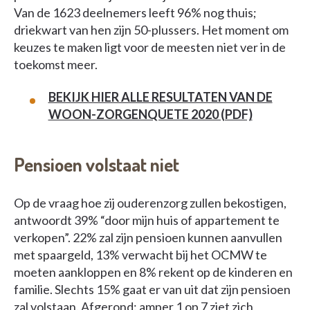
Van de 1623 deelnemers leeft 96% nog thuis;
driekwart van hen zijn 50-plussers. Het moment om
keuzes te maken ligt voor de meesten niet ver in de
toekomst meer.
BEKIJK HIER ALLE RESULTATEN VAN DE
WOON-ZORGENQUETE 2020 (PDF)
Pensioen volstaat niet
Op de vraag hoe zij ouderenzorg zullen bekostigen,
antwoordt 39% “door mijn huis of appartement te
verkopen”. 22% zal zijn pensioen kunnen aanvullen
met spaargeld, 13% verwacht bij het OCMW te
moeten aankloppen en 8% rekent op de kinderen en
familie. Slechts 15% gaat er van uit dat zijn pensioen
zal volstaan. Afgerond: amper 1 op 7 ziet zich