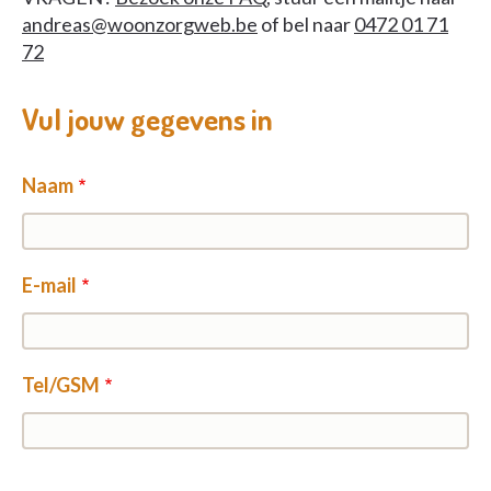
andreas@woonzorgweb.be
of bel naar
0472 01 71
72
Vul jouw gegevens in
Naam
E-mail
Tel/GSM