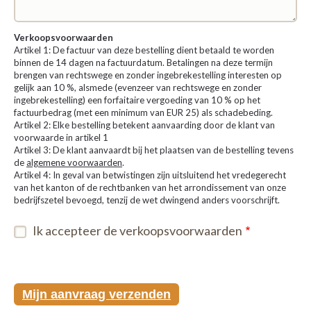
Verkoopsvoorwaarden
Artikel 1: De factuur van deze bestelling dient betaald te worden
binnen de 14 dagen na factuurdatum. Betalingen na deze termijn
brengen van rechtswege en zonder ingebrekestelling interesten op
gelijk aan 10 %, alsmede (evenzeer van rechtswege en zonder
ingebrekestelling) een forfaitaire vergoeding van 10 % op het
factuurbedrag (met een minimum van EUR 25) als schadebeding.
Artikel 2: Elke bestelling betekent aanvaarding door de klant van
voorwaarde in artikel 1
Artikel 3: De klant aanvaardt bij het plaatsen van de bestelling tevens
de
algemene voorwaarden
.
Artikel 4: In geval van betwistingen zijn uitsluitend het vredegerecht
van het kanton of de rechtbanken van het arrondissement van onze
bedrijfszetel bevoegd, tenzij de wet dwingend anders voorschrijft.
Ik accepteer de verkoopsvoorwaarden