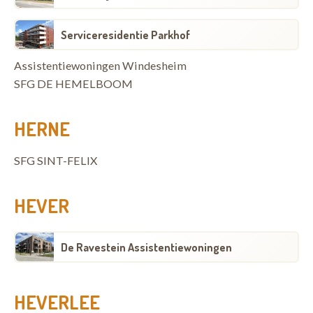
Serviceresidentie Parkhof
Assistentiewoningen Windesheim
SFG DE HEMELBOOM
HERNE
SFG SINT-FELIX
HEVER
De Ravestein Assistentiewoningen
HEVERLEE