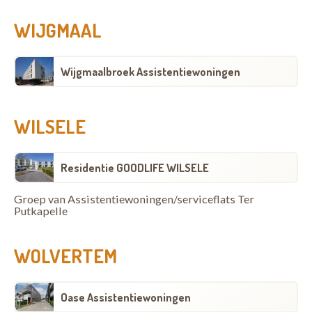
WIJGMAAL
Wijgmaalbroek Assistentiewoningen
WILSELE
Residentie GOODLIFE WILSELE
Groep van Assistentiewoningen/serviceflats Ter
Putkapelle
WOLVERTEM
Oase Assistentiewoningen