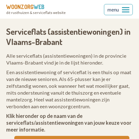
WOONZORG
WEB
menu
dé rusthuizen & serviceflats website
rabant
Serviceflats (assistentiewoningen) in
Vlaams-Brabant
Alle serviceflats (assistentiewoningen) in de provincie
Vlaams-Brabant vind je in de lijst hieronder.
Een assistentiewoning of serviceflat is een thuis op maat
van de nieuwe senioren. Als 65-plusser kan je er
zelfstandig wonen, ook wanneer het wat moeilijker gaat,
mits ondersteuning vanuit de thuiszorg en eventuele
mantelzorg. Heel wat assistentiewoningen zijn
verbonden aan een woonzorgcentrum.
Klik hieronder op de naam van de
serviceflats/assistentiewoningen van jouw keuze voor
meer informatie.