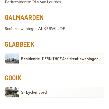
Parkresidentie OLV van Lourdes
GALMAARDEN
Seniorenwoningen AKKERWINDE
GLABBEEK
Residentie ’T FRUITHOF Assistentiewoningen
GOOIK
SF Eyckenborch