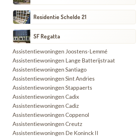
Residentie Schelde 21
SF Regatta
Assistentiewoningen Joostens-Lemmé
Assistentiewoningen Lange Batterijstraat
Assistentiewoningen Santiago
Assistentiewoningen Sint Andries
Assistentiewoningen Stappaerts
Assistentiewoningen Cadix
Assistentiewoningen Cadiz
Assistentiewoningen Coppenol
Assistentiewoningen Creutz
Assistentiewoningen De Koninck II