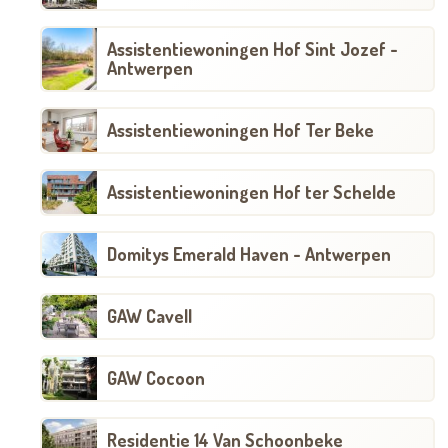
Assistentiewoningen Hof Sint Jozef -
Antwerpen
Assistentiewoningen Hof Ter Beke
Assistentiewoningen Hof ter Schelde
Domitys Emerald Haven - Antwerpen
GAW Cavell
GAW Cocoon
Residentie 14 Van Schoonbeke