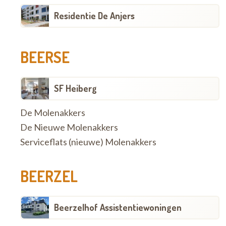
Residentie De Anjers
BEERSE
SF Heiberg
De Molenakkers
De Nieuwe Molenakkers
Serviceflats (nieuwe) Molenakkers
BEERZEL
Beerzelhof Assistentiewoningen