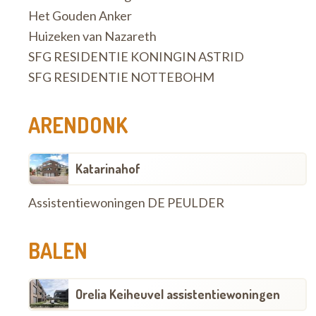
Het Gouden Anker
Huizeken van Nazareth
SFG RESIDENTIE KONINGIN ASTRID
SFG RESIDENTIE NOTTEBOHM
ARENDONK
Katarinahof
Assistentiewoningen DE PEULDER
BALEN
Orelia Keiheuvel assistentiewoningen