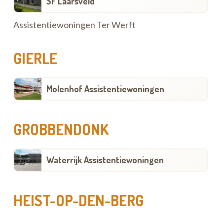
SF Laarsveld
Assistentiewoningen Ter Werft
GIERLE
Molenhof Assistentiewoningen
GROBBENDONK
Waterrijk Assistentiewoningen
HEIST-OP-DEN-BERG