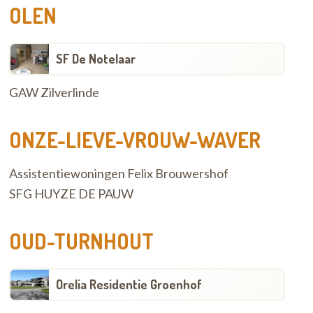
OLEN
SF De Notelaar
GAW Zilverlinde
ONZE-LIEVE-VROUW-WAVER
Assistentiewoningen Felix Brouwershof
SFG HUYZE DE PAUW
OUD-TURNHOUT
Orelia Residentie Groenhof