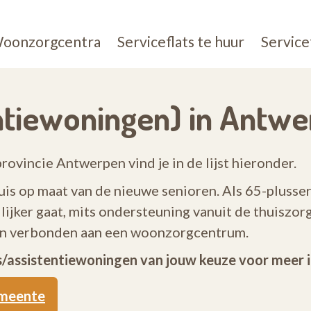
oonzorgcentra
Serviceflats te huur
Service
entiewoningen) in Antw
provincie Antwerpen vind je in de lijst hieronder.
uis op maat van de nieuwe senioren. Als 65-plusser
ijker gaat, mits ondersteuning vanuit de thuiszor
ijn verbonden aan een woonzorgcentrum.
ts/assistentiewoningen van jouw keuze voor meer 
emeente